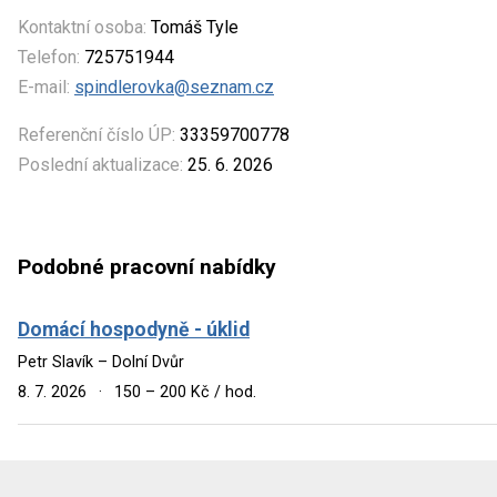
Kontaktní osoba:
Tomáš Tyle
Telefon:
725751944
E-mail:
spindlerovka@seznam.cz
Referenční číslo ÚP:
33359700778
Poslední aktualizace:
25. 6. 2026
Podobné pracovní nabídky
Domácí hospodyně - úklid
Petr Slavík – Dolní Dvůr
8. 7. 2026
·
150 – 200 Kč / hod.