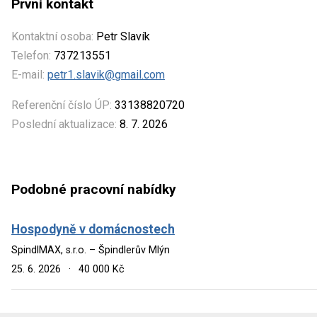
První kontakt
Kontaktní osoba:
Petr Slavík
Telefon:
737213551
E-mail:
petr1.slavik@gmail.com
Referenční číslo ÚP:
33138820720
Poslední aktualizace:
8. 7. 2026
Podobné pracovní nabídky
Hospodyně v domácnostech
SpindlMAX, s.r.o. – Špindlerův Mlýn
25. 6. 2026
·
40 000 Kč