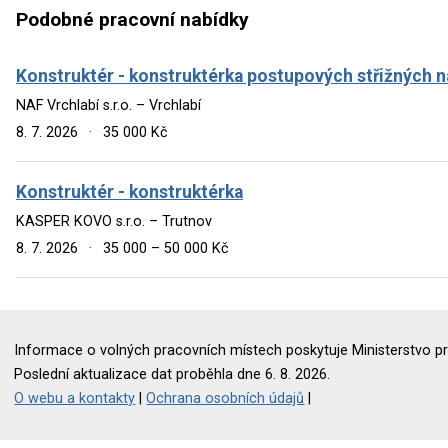
Podobné pracovní nabídky
Konstruktér - konstruktérka postupových střižných ná
NAF Vrchlabí s.r.o. – Vrchlabí
8. 7. 2026
·
35 000 Kč
Konstruktér - konstruktérka
KASPER KOVO s.r.o. – Trutnov
8. 7. 2026
·
35 000 – 50 000 Kč
Informace o volných pracovních místech poskytuje Ministerstvo pr
Poslední aktualizace dat proběhla dne 6. 8. 2026.
O webu a kontakty
|
Ochrana osobních údajů
|