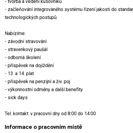
- tvorba a vedení kusovníků
- začleňování integrovaného systému řízení jakosti do standa
technologických postupů
Nabízíme:
- závodní stravování
- stravenkový paušál
- odborná školení
- příspěvek na dojíždění
- 13. a 14. plat
- příspěvek na penzijní a živ. poj.
- výkonnostní odměny a další benefity
- sick days
Tel. kontakt: v pracovní dny od 8:00 do 14:00
Informace o pracovním místě