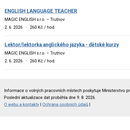
ENGLISH LANGUAGE TEACHER
MAGIC ENGLISH s.r.o. – Trutnov
2. 6. 2026
·
260 Kč / hod.
Lektor/lektorka anglického jazyka - dětské kurzy
MAGIC ENGLISH s.r.o. – Trutnov
2. 6. 2026
·
260 Kč / hod.
Informace o volných pracovních místech poskytuje Ministerstvo pr
Poslední aktualizace dat proběhla dne 9. 8. 2026.
O webu a kontakty
|
Ochrana osobních údajů
|