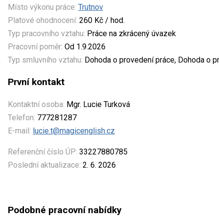
Místo výkonu práce:
Trutnov
Platové ohodnocení:
260 Kč / hod.
Typ pracovního vztahu:
Práce na zkrácený úvazek
Pracovní poměr:
Od 1.9.2026
Typ smluvního vztahu:
Dohoda o provedení práce, Dohoda o pr
První kontakt
Kontaktní osoba:
Mgr. Lucie Turková
Telefon:
777281287
E-mail:
lucie.t@magicenglish.cz
Referenční číslo ÚP:
33227880785
Poslední aktualizace:
2. 6. 2026
Podobné pracovní nabídky