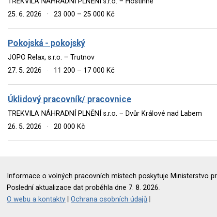
TREKVILA NÁHRADNÍ PLNĚNÍ s.r.o. – Hostinné
25. 6. 2026
·
23 000 – 25 000 Kč
Pokojská - pokojský
JOPO Relax, s.r.o. – Trutnov
27. 5. 2026
·
11 200 – 17 000 Kč
Úklidový pracovník/ pracovnice
TREKVILA NÁHRADNÍ PLNĚNÍ s.r.o. – Dvůr Králové nad Labem
26. 5. 2026
·
20 000 Kč
Informace o volných pracovních místech poskytuje Ministerstvo pr
Poslední aktualizace dat proběhla dne 7. 8. 2026.
O webu a kontakty
|
Ochrana osobních údajů
|