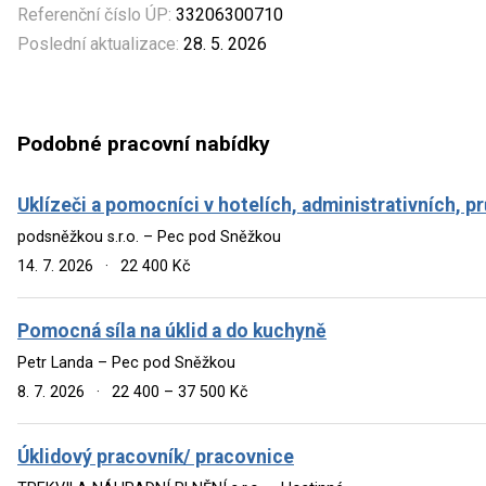
Referenční číslo ÚP:
33206300710
Poslední aktualizace:
28. 5. 2026
Podobné pracovní nabídky
Uklízeči a pomocníci v hotelích, administrativních, 
podsněžkou s.r.o. – Pec pod Sněžkou
14. 7. 2026
·
22 400 Kč
Pomocná síla na úklid a do kuchyně
Petr Landa – Pec pod Sněžkou
8. 7. 2026
·
22 400 – 37 500 Kč
Úklidový pracovník/ pracovnice