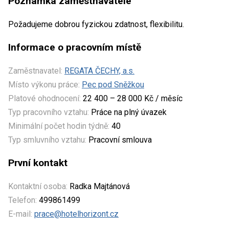
Poznámka zaměstnavatele
Požadujeme dobrou fyzickou zdatnost, flexibilitu.
Informace o pracovním místě
Zaměstnavatel:
REGATA ČECHY, a.s.
Místo výkonu práce:
Pec pod Sněžkou
Platové ohodnocení:
22 400 – 28 000 Kč / měsíc
Typ pracovního vztahu:
Práce na plný úvazek
Minimální počet hodin týdně:
40
Typ smluvního vztahu:
Pracovní smlouva
První kontakt
Kontaktní osoba:
Radka Majtánová
Telefon:
499861499
E-mail:
prace@hotelhorizont.cz