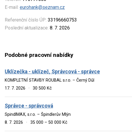
E-mail:
eurohank@seznam.cz
Referenční číslo ÚP:
33196660753
Poslední aktualizace:
8. 7. 2026
Podobné pracovní nabídky
Uklízečka - uklízeč, Správcová - správce
KOMPLETNÍ STAVBY ROUBAL s.r.o. – Černý Důl
17. 7. 2026
·
30 500 Kč
Správce - správcová
SpindlMAX, s.r.o. – Špindlerův Mlýn
8. 7. 2026
·
35 000 – 50 000 Kč