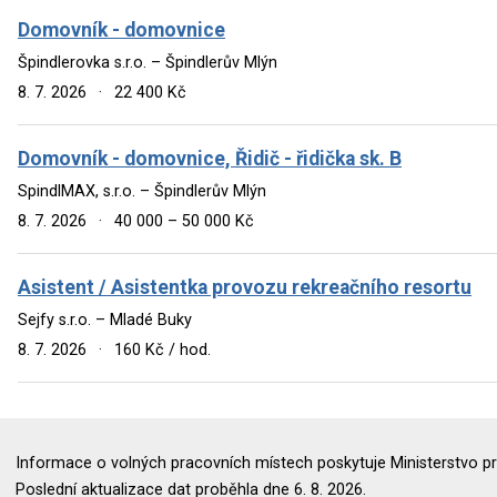
Domovník - domovnice
Špindlerovka s.r.o. – Špindlerův Mlýn
8. 7. 2026
·
22 400 Kč
Domovník - domovnice, Řidič - řidička sk. B
SpindlMAX, s.r.o. – Špindlerův Mlýn
8. 7. 2026
·
40 000 – 50 000 Kč
Asistent / Asistentka provozu rekreačního resortu
Sejfy s.r.o. – Mladé Buky
8. 7. 2026
·
160 Kč / hod.
Informace o volných pracovních místech poskytuje Ministerstvo pr
Poslední aktualizace dat proběhla dne 6. 8. 2026.