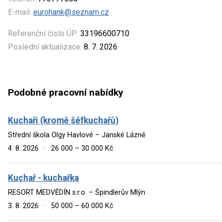
E-mail:
eurohank@seznam.cz
Referenční číslo ÚP:
33196600710
Poslední aktualizace:
8. 7. 2026
Podobné pracovní nabídky
Kuchaři (kromě šéfkuchařů)
Střední škola Olgy Havlové – Janské Lázně
4. 8. 2026
·
26 000 – 30 000 Kč
Kuchař - kuchařka
RESORT MEDVĚDÍN s.r.o. – Špindlerův Mlýn
3. 8. 2026
·
50 000 – 60 000 Kč