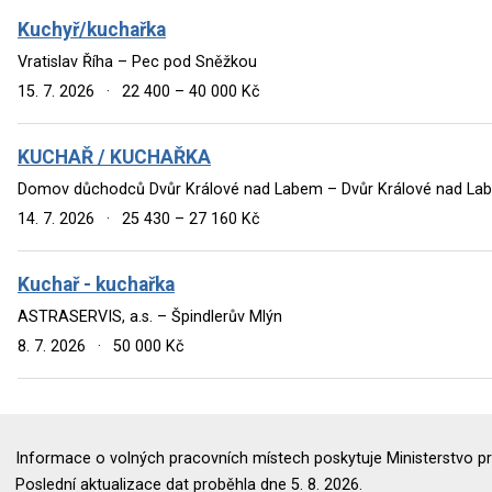
Kuchyř/kuchařka
Vratislav Říha – Pec pod Sněžkou
15. 7. 2026
·
22 400 – 40 000 Kč
KUCHAŘ / KUCHAŘKA
Domov důchodců Dvůr Králové nad Labem – Dvůr Králové nad La
14. 7. 2026
·
25 430 – 27 160 Kč
Kuchař - kuchařka
ASTRASERVIS, a.s. – Špindlerův Mlýn
8. 7. 2026
·
50 000 Kč
Informace o volných pracovních místech poskytuje Ministerstvo pr
Poslední aktualizace dat proběhla dne 5. 8. 2026.