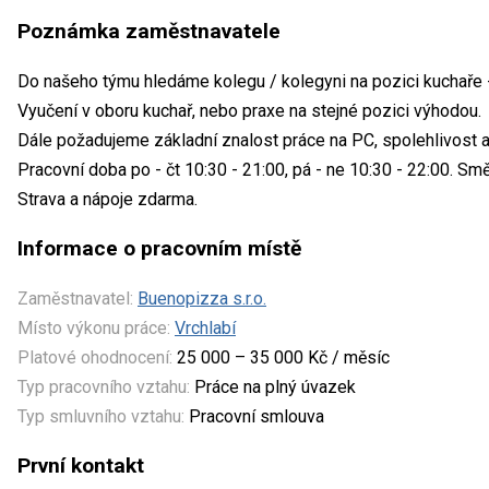
Poznámka zaměstnavatele
Do našeho týmu hledáme kolegu / kolegyni na pozici kuchaře -
Vyučení v oboru kuchař, nebo praxe na stejné pozici výhodou.
Dále požadujeme základní znalost práce na PC, spolehlivost a
Pracovní doba po - čt 10:30 - 21:00, pá - ne 10:30 - 22:00. Smě
Strava a nápoje zdarma.
Informace o pracovním místě
Zaměstnavatel:
Buenopizza s.r.o.
Místo výkonu práce:
Vrchlabí
Platové ohodnocení:
25 000 – 35 000 Kč / měsíc
Typ pracovního vztahu:
Práce na plný úvazek
Typ smluvního vztahu:
Pracovní smlouva
První kontakt