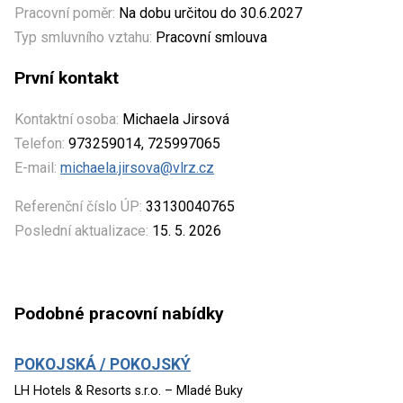
Pracovní poměr:
Na dobu určitou do 30.6.2027
Typ smluvního vztahu:
Pracovní smlouva
První kontakt
Kontaktní osoba:
Michaela Jirsová
Telefon:
973259014, 725997065
E-mail:
michaela.jirsova@vlrz.cz
Referenční číslo ÚP:
33130040765
Poslední aktualizace:
15. 5. 2026
Podobné pracovní nabídky
POKOJSKÁ / POKOJSKÝ
LH Hotels & Resorts s.r.o. – Mladé Buky