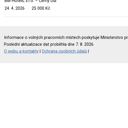
BM Hotels, s.r.o. – Černý Důl
24. 4. 2026
·
25 000 Kč
Informace o volných pracovních místech poskytuje Ministerstvo pr
Poslední aktualizace dat proběhla dne 7. 8. 2026.
O webu a kontakty
|
Ochrana osobních údajů
|