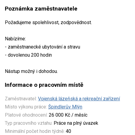
Poznámka zaměstnavatele
Požadujeme spolehlivost, zodpovědnost.
Nabízíme:
- zaměstnanecké ubytování a stravu
- dovolenou 200 hodin
Nástup možný i dohodou.
Informace o pracovním místě
Zaměstnavatel:
Vojenská lázeňská a rekreační zařízení
Místo výkonu práce:
Špindlerův Mlýn
Platové ohodnocení:
26 000 Kč / měsíc
Typ pracovního vztahu:
Práce na plný úvazek
Minimální počet hodin týdně:
40