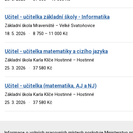
Učitel - učitelka základní školy - Informatika
Základní škola Mraveniště – Velké Svatoňovice
18. 5. 2026
·
8 750 – 11 000 Kč
Učitel - učitelka matematiky a cizího jazyka
Základní škola Karla Klíče Hostinné – Hostinné
25. 3. 2026
·
37 580 Kč
Učitel - učitelka (matematika, AJ a NJ)
Základní škola Karla Klíče Hostinné – Hostinné
25. 3. 2026
·
37 580 Kč
Informace o volných pracovních místech poskytuje Ministerstvo pr