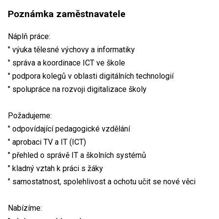
Poznámka zaměstnavatele
Náplň práce:
" výuka tělesné výchovy a informatiky
" správa a koordinace ICT ve škole
" podpora kolegů v oblasti digitálních technologií
" spolupráce na rozvoji digitalizace školy
Požadujeme:
" odpovídající pedagogické vzdělání
" aprobaci TV a IT (ICT)
" přehled o správě IT a školních systémů
" kladný vztah k práci s žáky
" samostatnost, spolehlivost a ochotu učit se nové věci
Nabízíme: