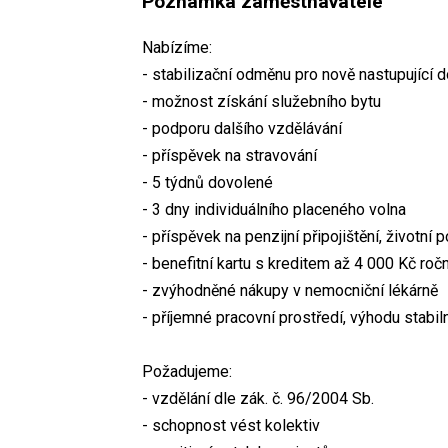
Poznámka zaměstnavatele
Nabízíme:
- stabilizační odměnu pro nově nastupující 
- možnost získání služebního bytu
- podporu dalšího vzdělávání
- příspěvek na stravování
- 5 týdnů dovolené
- 3 dny individuálního placeného volna
- příspěvek na penzijní připojištění, životní
- benefitní kartu s kreditem až 4 000 Kč roč
- zvýhodněné nákupy v nemocniční lékárně
- příjemné pracovní prostředí, výhodu stabi
Požadujeme:
- vzdělání dle zák. č. 96/2004 Sb.
- schopnost vést kolektiv