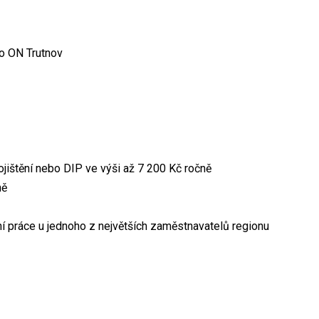
do ON Trutnov
 pojištění nebo DIP ve výši až 7 200 Kč ročně
ně
lní práce u jednoho z největších zaměstnavatelů regionu