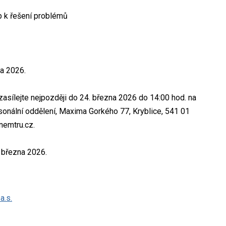
up k řešení problémů
na 2026.
sílejte nejpozději do 24. března 2026 do 14:00 hod. na
sonální oddělení, Maxima Gorkého 77, Kryblice, 541 01
nemtru.cz.
. března 2026.
a.s.