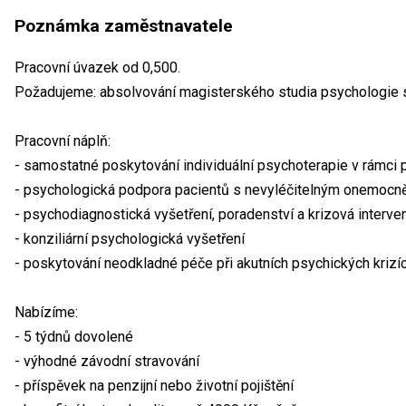
Poznámka zaměstnavatele
Pracovní úvazek od 0,500.
Požadujeme: absolvování magisterského studia psychologie s 
Pracovní náplň:
- samostatné poskytování individuální psychoterapie v rámci p
- psychologická podpora pacientů s nevyléčitelným onemocněn
- psychodiagnostická vyšetření, poradenství a krizová interve
- konziliární psychologická vyšetření
- poskytování neodkladné péče při akutních psychických krizí
Nabízíme:
- 5 týdnů dovolené
- výhodné závodní stravování
- příspěvek na penzijní nebo životní pojištění