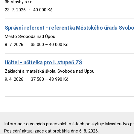
3K stavby s.r.o.
23. 7. 2026
·
40 000 Kč
Správní referent - referentka Městského úřadu Svob
Město Svoboda nad Úpou
8. 7. 2026
·
35 000 – 40 000 Kč
Učitel - učitelka pro I. stupeň ZŠ
Základní a mateřská škola, Svoboda nad Úpou
9. 4. 2026
·
37 580 – 48 990 Kč
Informace o volných pracovních místech poskytuje Ministerstvo pr
Poslední aktualizace dat proběhla dne 6. 8. 2026.