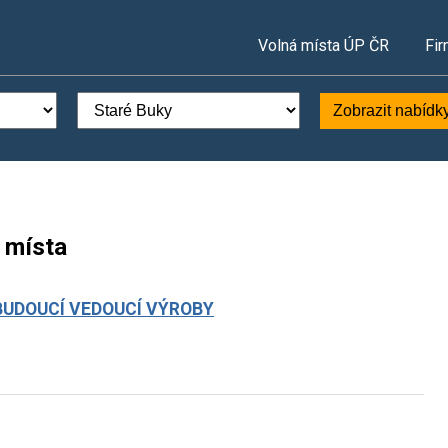
Volná místa ÚP ČR
Fir
Zobrazit nabídk
 místa
BUDOUCÍ VEDOUCÍ VÝROBY