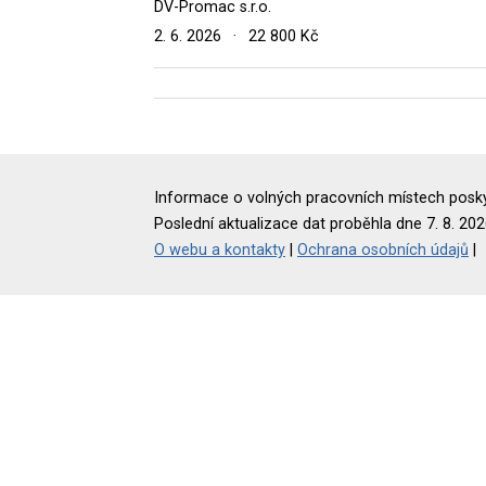
DV-Promac s.r.o.
2. 6. 2026
·
22 800 Kč
Informace o volných pracovních místech poskyt
Poslední aktualizace dat proběhla dne 7. 8. 202
O webu a kontakty
|
Ochrana osobních údajů
|