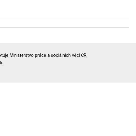
uje Ministerstvo práce a sociálních věcí ČR.
6.