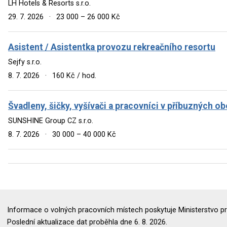
LH Hotels & Resorts s.r.o.
29. 7. 2026
·
23 000 – 26 000 Kč
Asistent / Asistentka provozu rekreačního resortu
Sejfy s.r.o.
8. 7. 2026
·
160 Kč / hod.
Švadleny, šičky, vyšívači a pracovníci v příbuzných o
SUNSHINE Group CZ s.r.o.
8. 7. 2026
·
30 000 – 40 000 Kč
Informace o volných pracovních místech poskytuje Ministerstvo pr
Poslední aktualizace dat proběhla dne 6. 8. 2026.