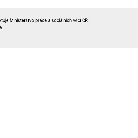
uje Ministerstvo práce a sociálních věcí ČR.
6.