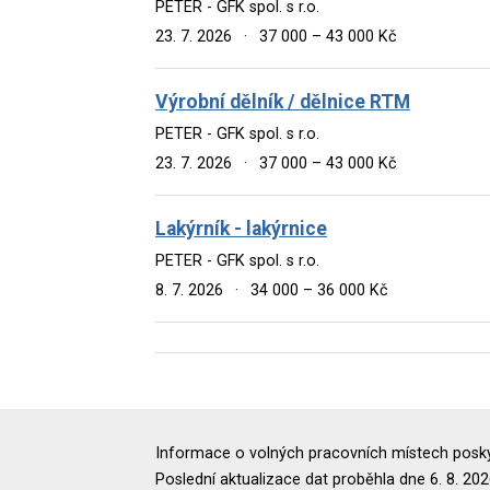
PETER - GFK spol. s r.o.
23. 7. 2026
·
37 000 – 43 000 Kč
Výrobní dělník / dělnice RTM
PETER - GFK spol. s r.o.
23. 7. 2026
·
37 000 – 43 000 Kč
Lakýrník - lakýrnice
PETER - GFK spol. s r.o.
8. 7. 2026
·
34 000 – 36 000 Kč
Informace o volných pracovních místech poskyt
Poslední aktualizace dat proběhla dne 6. 8. 202