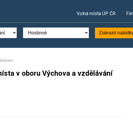
Volná místa ÚP ČR
Fir
Zobrazit nabídk
dělávání
místa v oboru Výchova a vzdělávání