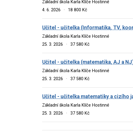
Základní škola Karla Klíče Hostinné
4. 6. 2026
·
18 800 Kč
Učitel - učitelka (Informatika, TV, ko
Základní škola Karla Klíče Hostinné
25. 3. 2026
·
37 580 Kč
Učitel - učitelka (matematika, AJ a NJ
Základní škola Karla Klíče Hostinné
25. 3. 2026
·
37 580 Kč
Učitel - učitelka matematiky a cizího 
Základní škola Karla Klíče Hostinné
25. 3. 2026
·
37 580 Kč