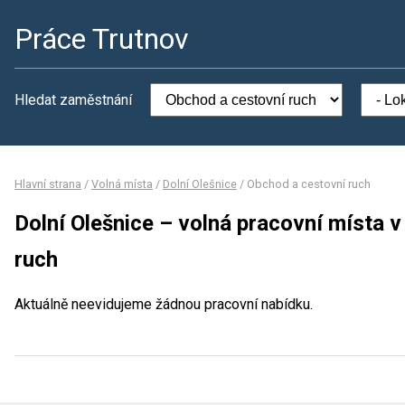
Práce Trutnov
Hledat zaměstnání
Hlavní strana
/
Volná místa
/
Dolní Olešnice
/
Obchod a cestovní ruch
Dolní Olešnice – volná pracovní místa 
ruch
Aktuálně neevidujeme žádnou pracovní nabídku.