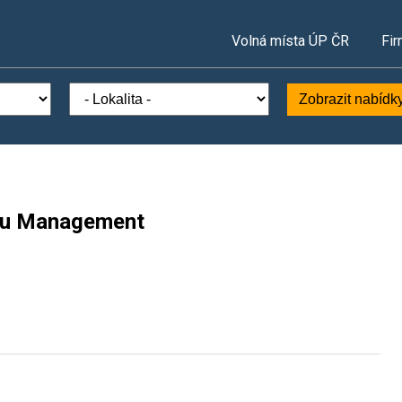
Volná místa ÚP ČR
Fir
Zobrazit nabídk
oru Management