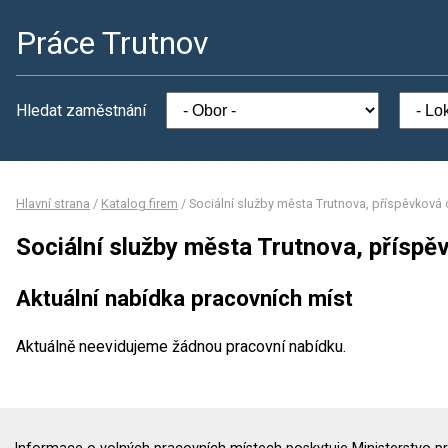
Práce Trutnov
Hledat zaměstnání
Hlavní strana
/
Katalog firem
/
Sociální služby města Trutnova, příspěvková
Sociální služby města Trutnova, přísp
Aktuální nabídka pracovních míst
Aktuálně neevidujeme žádnou pracovní nabídku.