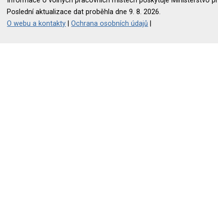
Informace o volných pracovních místech poskytuje Ministerstvo pr
Poslední aktualizace dat proběhla dne 9. 8. 2026.
O webu a kontakty
|
Ochrana osobních údajů
|