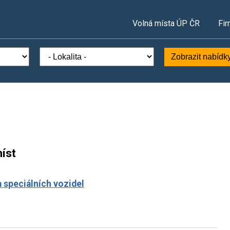
Volná místa ÚP ČR
Fir
Zobrazit nabídk
íst
a speciálních vozidel