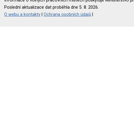
Informace o volných pracovních místech poskytuje Ministerstvo pr
Poslední aktualizace dat proběhla dne 5. 8. 2026.
O webu a kontakty
|
Ochrana osobních údajů
|