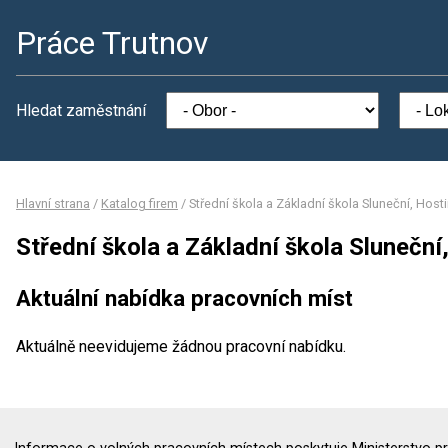
Práce Trutnov
Hledat zaměstnání
Hlavní strana
/
Katalog firem
/
Střední škola a Základní škola Sluneční, Host
Střední škola a Základní škola Sluneční
Aktuální nabídka pracovních míst
Aktuálně neevidujeme žádnou pracovní nabídku.