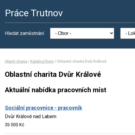
Práce Trutnov
Hledat zaměstnání
Hlavní strana
/
Katalog firem
/
Oblastní charita Dvůr Králové
Oblastní charita Dvůr Králové
Aktuální nabídka pracovních míst
Sociální pracovnice - pracovník
Dvůr Králové nad Labem
35 000 Kč