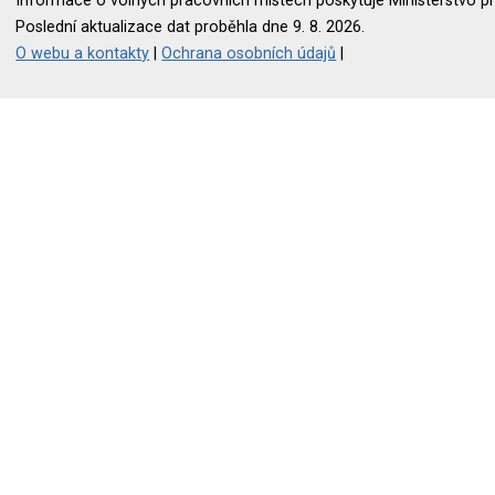
Informace o volných pracovních místech poskytuje Ministerstvo pr
Poslední aktualizace dat proběhla dne 9. 8. 2026.
O webu a kontakty
|
Ochrana osobních údajů
|