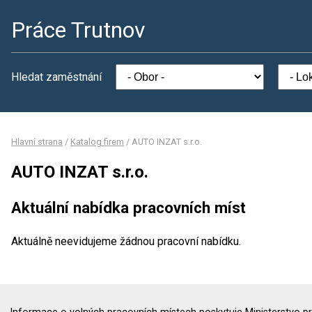
Práce Trutnov
Hledat zaměstnání
Hlavní strana
/
Katalog firem
/
AUTO INZAT s.r.o.
AUTO INZAT s.r.o.
Aktuální nabídka pracovních míst
Aktuálně neevidujeme žádnou pracovní nabídku.