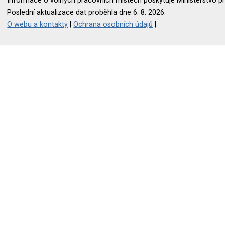
Informace o volných pracovních místech poskytuje Ministerstvo pr
Poslední aktualizace dat proběhla dne 6. 8. 2026.
O webu a kontakty
|
Ochrana osobních údajů
|