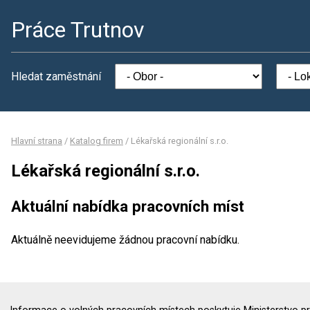
Práce Trutnov
Hledat zaměstnání
Hlavní strana
/
Katalog firem
/
Lékařská regionální s.r.o.
Lékařská regionální s.r.o.
Aktuální nabídka pracovních míst
Aktuálně neevidujeme žádnou pracovní nabídku.