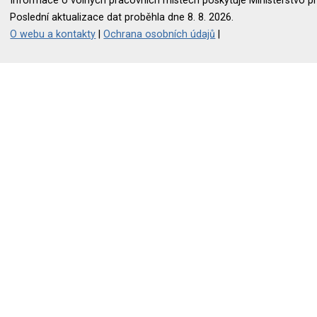
Informace o volných pracovních místech poskytuje Ministerstvo pr
Poslední aktualizace dat proběhla dne 8. 8. 2026.
O webu a kontakty
|
Ochrana osobních údajů
|