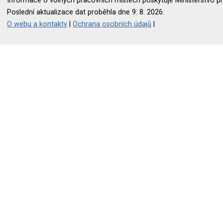
Informace o volných pracovních místech poskytuje Ministerstvo pr
Poslední aktualizace dat proběhla dne 9. 8. 2026.
O webu a kontakty
|
Ochrana osobních údajů
|