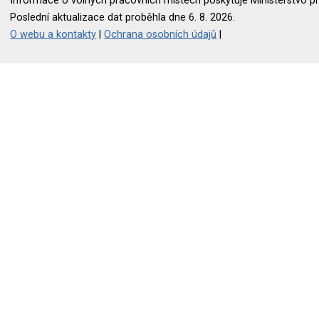
Informace o volných pracovních místech poskytuje Ministerstvo pr
Poslední aktualizace dat proběhla dne 6. 8. 2026.
O webu a kontakty
|
Ochrana osobních údajů
|