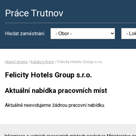
Práce Trutnov
Hledat zaměstnání
Hlavní strana
/
Katalog firem
/
Felicity Hotels Group s.r.o.
Felicity Hotels Group s.r.o.
Aktuální nabídka pracovních míst
Aktuálně neevidujeme žádnou pracovní nabídku.