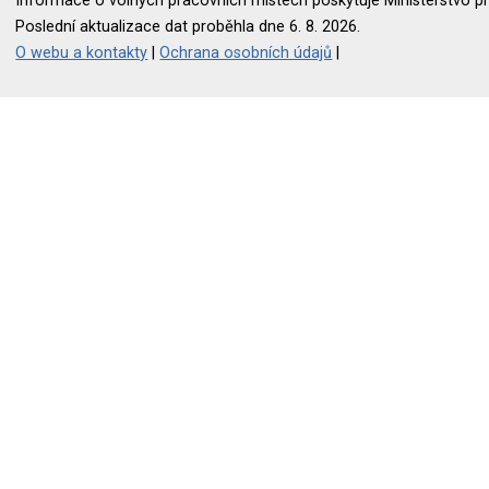
Informace o volných pracovních místech poskytuje Ministerstvo pr
Poslední aktualizace dat proběhla dne 6. 8. 2026.
O webu a kontakty
|
Ochrana osobních údajů
|