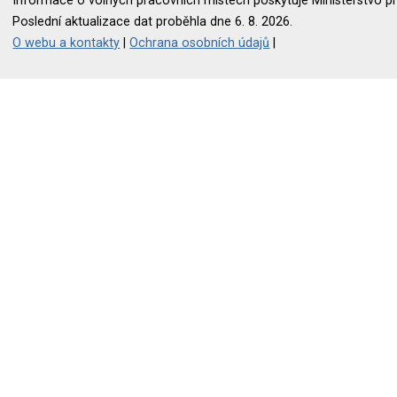
Informace o volných pracovních místech poskytuje Ministerstvo pr
Poslední aktualizace dat proběhla dne 6. 8. 2026.
O webu a kontakty
|
Ochrana osobních údajů
|