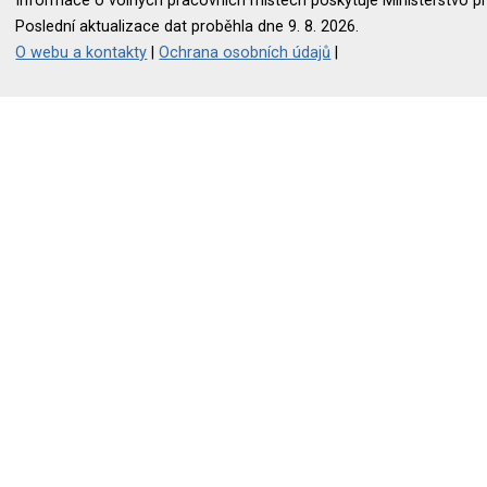
Informace o volných pracovních místech poskytuje Ministerstvo pr
Poslední aktualizace dat proběhla dne 9. 8. 2026.
O webu a kontakty
|
Ochrana osobních údajů
|