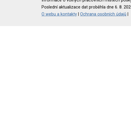
Informace o volných pracovních místech poskyt
Poslední aktualizace dat proběhla dne 6. 8. 202
O webu a kontakty
|
Ochrana osobních údajů
|